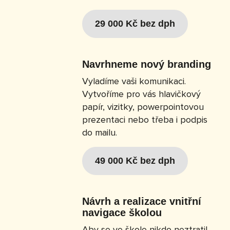
29 000 Kč bez dph
Navrhneme nový branding
Vyladíme vaši komunikaci.
Vytvoříme pro vás hlavičkový
papír, vizitky, powerpointovou
prezentaci nebo třeba i podpis
do mailu.
49 000 Kč bez dph
Návrh a realizace vnitřní
navigace školou
Aby se ve škole nikdo neztratil.