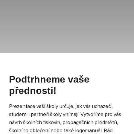
Vyhledávání
Podtrhneme vaše
přednosti!
Prezentace vaší školy určuje, jak vás uchazeči,
studenti i partneři školy vnímají. Vytvoříme pro vás
návrh školních tiskovin, propagačních předmětů,
školního oblečení nebo také logomanuál. Rádi