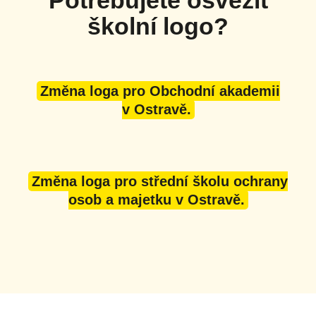
Potřebujete osvěžit
školní logo?
Změna loga pro Obchodní akademii
v Ostravě.
Změna loga pro střední školu ochrany
osob a majetku v Ostravě.