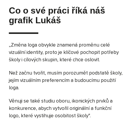
Co o své práci říká náš
grafik Lukáš
„Změna loga obvykle znamená proměnu celé
vizuální identity, proto je klíčové pochopit potřeby
školy i cílových skupin, které chce oslovit.
Než začnu tvořit, musím porozumět podstatě školy,
jejím vizuálním preferencím a budoucímu použití
loga.
Věnuji se také studiu oboru, ikonických prvků a
konkurence, abych vytvořil originální a funkční
logo, které vystihuje osobitost školy".