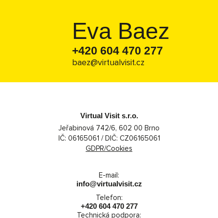
Eva Baez
+420 604 470 277
baez@virtualvisit.cz
Virtual Visit s.r.o.
Jeřabinová 742/6, 602 00 Brno
IČ: 06165061 / DIČ: CZ06165061
GDPR/Cookies
E-mail:
info@virtualvisit.cz
Telefon:
+420 604 470 277
Technická podpora: