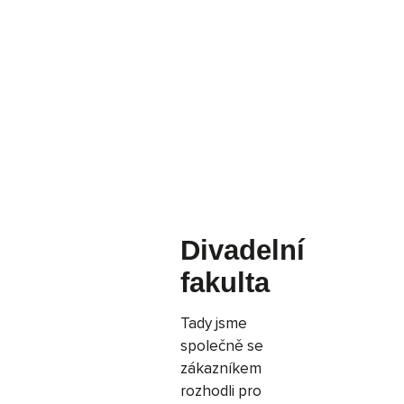
Divadelní
fakulta
Tady jsme
společně se
zákazníkem
rozhodli pro