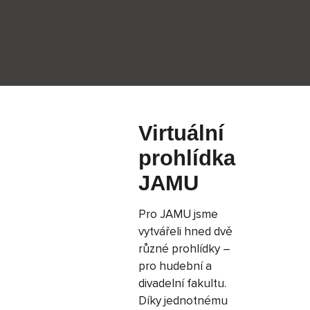
Vyhledávání
Virtuální
prohlídka
JAMU
Pro JAMU jsme
vytvářeli hned dvě
různé prohlídky –
pro hudební a
divadelní fakultu.
Díky jednotnému