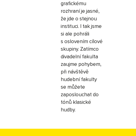
grafickému
rozhraní je jasné,
že jde o stejnou
instituci. I tak jsme
si ale pohráli
s oslovením cílové
skupiny. Zatímco
divadelní fakulta
zaujme pohybem,
při návštěvě
hudební fakulty
se můžete
zaposlouchat do
tónů klasické
hudby.