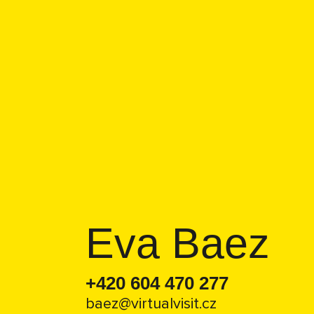
Eva Baez
+420 604 470 277
baez@virtualvisit.cz