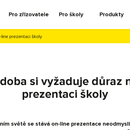
Pro zřizovatele
Pro školy
Produkty
line prezentaci školy
doba si vyžaduje důraz n
prezentaci školy
lním světě se stává on-line prezentace neodmysli