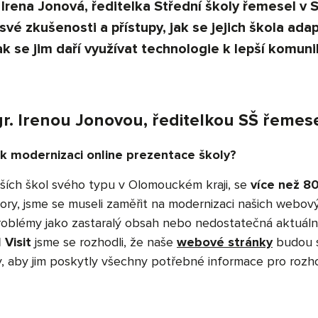
 Irena Jonová, ředitelka Střední školy řemesel v
 své zkušenosti a přístupy, jak se jejich škola ada
k se jim daří využívat technologie k lepší komuni
r. Irenou Jonovou, ředitelkou SŠ řeme
i k modernizaci online prezentace školy?
tších škol svého typu v Olomouckém kraji, se
více než 8
bory, jsme se museli zaměřit na modernizaci našich webov
problémy jako zastaralý obsah nebo nedostatečná aktuáln
 Visit
jsme se rozhodli, že naše
webové stránky
budou s
y, aby jim poskytly všechny potřebné informace pro rozh