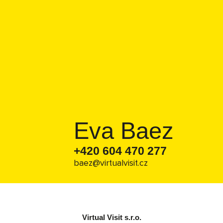
Eva Baez
+420 604 470 277
baez@virtualvisit.cz
Virtual Visit s.r.o.