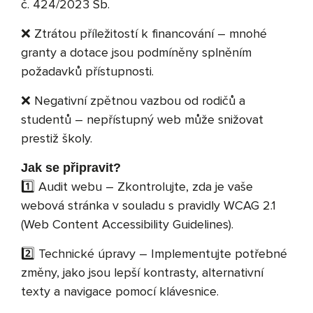
č. 424/2023 Sb.
❌ Ztrátou příležitostí k financování – mnohé
granty a dotace jsou podmíněny splněním
požadavků přístupnosti.
❌ Negativní zpětnou vazbou od rodičů a
studentů – nepřístupný web může snižovat
prestiž školy.
Jak se připravit?
1️⃣ Audit webu – Zkontrolujte, zda je vaše
webová stránka v souladu s pravidly WCAG 2.1
(Web Content Accessibility Guidelines).
2️⃣ Technické úpravy – Implementujte potřebné
změny, jako jsou lepší kontrasty, alternativní
texty a navigace pomocí klávesnice.