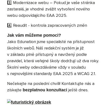
3️⃣ Modernizace webu – Pokud je vaše stránka
zastaralá, je vhodné zvážit vytvoření nového
webu odpovídajícího EAA 2025.
4️⃣ Reaudit - kontrola zapracovaných změn
Jak vám můžeme pomoci?
Jako Edunation jsme specialisté na přístupnost
školních webů. Náš redakční systém je již
v základu plně přístupný a navržený podle
pravidel, která veřejné školy dodržují už dva roky.
Školní weby odevzdáváme vždy v souladu
s nejnovějšími standardy EAA 2025 a WCAG 2.1.
Nečekejte na poslední chvíli! Kontaktujte nás a
získejte
ještě dnes.
bezplatnou konzultaci