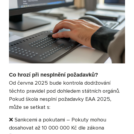
Co hrozí při nesplnění požadavků?
Od června 2025 bude kontrola dodržování
těchto pravidel pod dohledem státních orgánů.
Pokud škola nesplní požadavky EAA 2025,
může se setkat s:
❌ Sankcemi a pokutami – Pokuty mohou
dosahovat až 10 000 000 Kč dle zákona